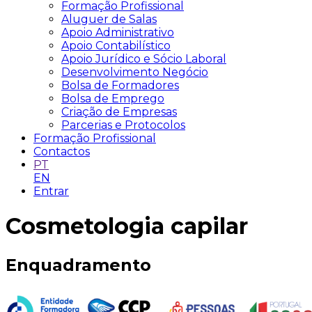
Formação Profissional
Aluguer de Salas
Apoio Administrativo
Apoio Contabilístico
Apoio Jurídico e Sócio Laboral
Desenvolvimento Negócio
Bolsa de Formadores
Bolsa de Emprego
Criação de Empresas
Parcerias e Protocolos
Formação Profissional
Contactos
PT
EN
Entrar
Cosmetologia capilar
Enquadramento