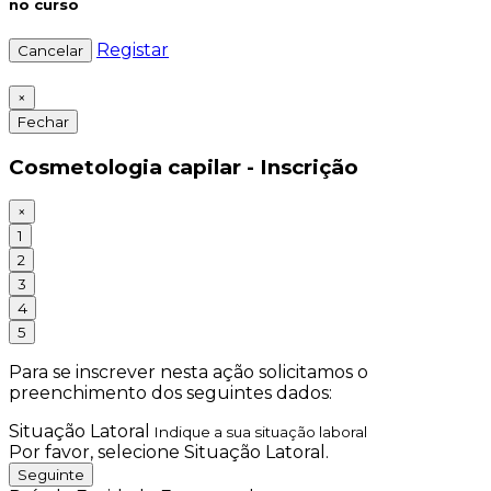
no curso
Registar
Cancelar
×
Fechar
Cosmetologia capilar - Inscrição
×
1
2
3
4
5
Para se inscrever nesta ação solicitamos o
preenchimento dos seguintes dados:
Situação Latoral
Indique a sua situação laboral
Por favor, selecione Situação Latoral.
Seguinte