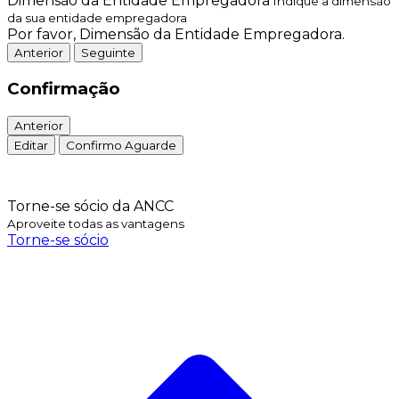
Dimensão da Entidade Empregadora
Indique a dimensão
da sua entidade empregadora
Por favor, Dimensão da Entidade Empregadora.
Anterior
Seguinte
Confirmação
Anterior
Editar
Confirmo
Aguarde
Torne-se sócio da ANCC
Aproveite todas as vantagens
Torne-se sócio