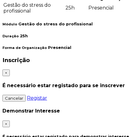
Gestão do stress do
25h
Presencial
profissional
Gestão do stress do profissional
Módulo
25h
Duração
Presencial
Forma de Organização
Inscrição
×
É necessário estar registado para se inscrever
Registar
Cancelar
Demonstrar Interesse
×
É necessário estar registado para demonstrar interesse